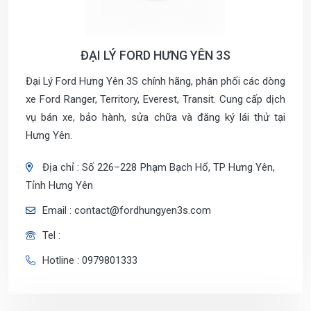
ĐẠI LÝ FORD HƯNG YÊN 3S
Đại Lý Ford Hưng Yên 3S chính hãng, phân phối các dòng
xe Ford Ranger, Territory, Everest, Transit. Cung cấp dịch
vụ bán xe, bảo hành, sửa chữa và đăng ký lái thử tại
Hưng Yên.
Địa chỉ : Số 226–228 Phạm Bạch Hổ, TP Hưng Yên,
Tỉnh Hưng Yên
Email : contact@fordhungyen3s.com
Tel :
Hotline : 0979801333