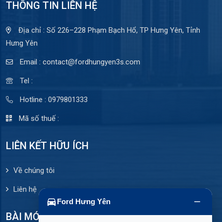
THÔNG TIN LIÊN HỆ
Địa chỉ : Số 226–228 Phạm Bạch Hổ, TP Hưng Yên, Tỉnh
Hưng Yên
Email : contact@fordhungyen3s.com
Tel :
Hotline : 0979801333
Mã số thuế :
LIÊN KẾT HỮU ÍCH
Về chúng tôi
Liên hệ
Ford Hưng Yên
BÀI MỚI ĐĂNG