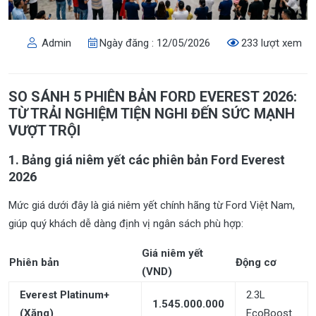
Admin
Ngày đăng : 12/05/2026
233 lượt xem
SO SÁNH 5 PHIÊN BẢN FORD EVEREST 2026:
TỪ TRẢI NGHIỆM TIỆN NGHI ĐẾN SỨC MẠNH
VƯỢT TRỘI
1. Bảng giá niêm yết các phiên bản Ford Everest
2026
Mức giá dưới đây là giá niêm yết chính hãng từ Ford Việt Nam,
giúp quý khách dễ dàng định vị ngân sách phù hợp:
Giá niêm yết
Phiên bản
Động cơ
(VND)
Everest Platinum+
2.3L
1.545.000.000
(Xăng)
EcoBoost