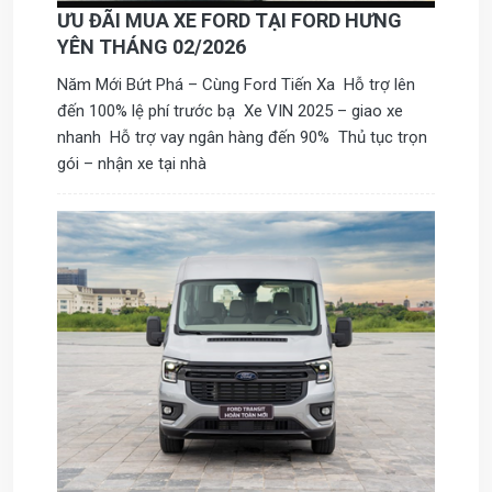
ƯU ĐÃI MUA XE FORD TẠI FORD HƯNG
YÊN THÁNG 02/2026
Năm Mới Bứt Phá – Cùng Ford Tiến Xa Hỗ trợ lên
đến 100% lệ phí trước bạ Xe VIN 2025 – giao xe
nhanh Hỗ trợ vay ngân hàng đến 90% Thủ tục trọn
gói – nhận xe tại nhà