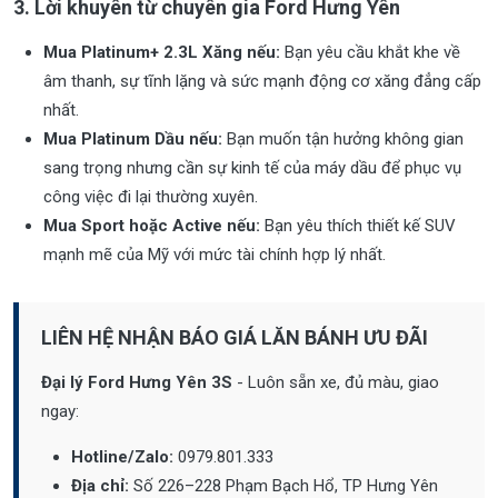
3. Lời khuyên từ chuyên gia Ford Hưng Yên
Mua Platinum+ 2.3L Xăng nếu:
Bạn yêu cầu khắt khe về
âm thanh, sự tĩnh lặng và sức mạnh động cơ xăng đẳng cấp
nhất.
Mua Platinum Dầu nếu:
Bạn muốn tận hưởng không gian
sang trọng nhưng cần sự kinh tế của máy dầu để phục vụ
công việc đi lại thường xuyên.
Mua Sport hoặc Active nếu:
Bạn yêu thích thiết kế SUV
mạnh mẽ của Mỹ với mức tài chính hợp lý nhất.
LIÊN HỆ NHẬN BÁO GIÁ LĂN BÁNH ƯU ĐÃI
Đại lý Ford Hưng Yên 3S
- Luôn sẵn xe, đủ màu, giao
ngay:
Hotline/Zalo:
0979.801.333
Địa chỉ:
Số 226–228 Phạm Bạch Hổ, TP Hưng Yên