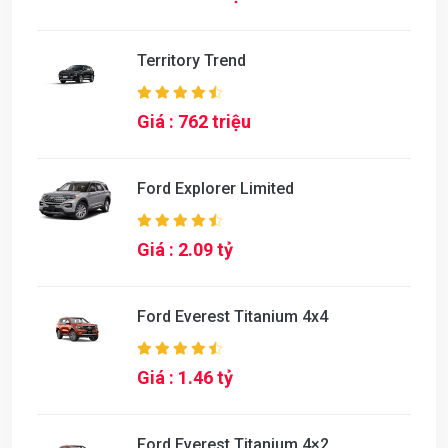
Territory Trend
Giá : 762 triệu
Ford Explorer Limited
Giá : 2.09 tỷ
Ford Everest Titanium 4x4
Giá : 1.46 tỷ
Ford Everest Titanium 4×2