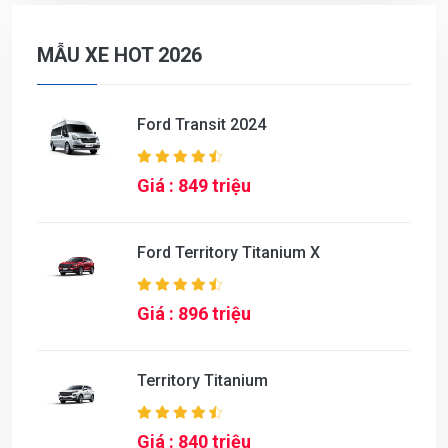
MẪU XE HOT 2026
Ford Transit 2024
Giá : 849 triệu
Ford Territory Titanium X
Giá : 896 triệu
Territory Titanium
Giá : 840 triệu