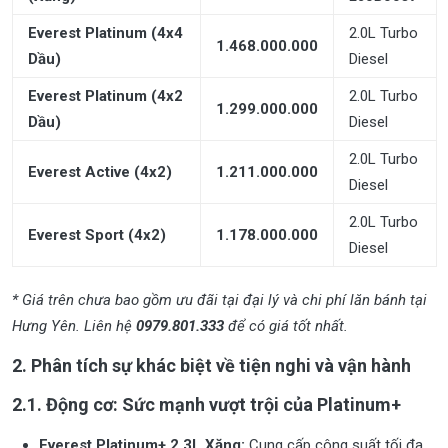
Everest Platinum (4x4
2.0L Turbo
1.468.000.000
Dầu)
Diesel
Everest Platinum (4x2
2.0L Turbo
1.299.000.000
Dầu)
Diesel
2.0L Turbo
Everest Active (4x2)
1.211.000.000
Diesel
2.0L Turbo
Everest Sport (4x2)
1.178.000.000
Diesel
* Giá trên chưa bao gồm ưu đãi tại đại lý và chi phí lăn bánh tại
Hưng Yên. Liên hệ
0979.801.333
để có giá tốt nhất.
2. Phân tích sự khác biệt về tiện nghi và vận hành
2.1. Động cơ: Sức mạnh vượt trội của Platinum+
Everest Platinum+ 2.3L Xăng:
Cung cấp công suất tối đa