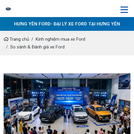
HƯNG YÊN FORD- ĐẠI LÝ XE FORD TẠI HƯNG YÊN
Trang chủ
Kinh nghiệm mua xe Ford
So sánh & Đánh giá xe Ford