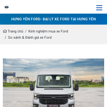
HƯNG YÊN FORD- ĐẠI LÝ XE FORD TẠI HƯNG YÊN
Trang chủ
Kinh nghiệm mua xe Ford
So sánh & Đánh giá xe Ford