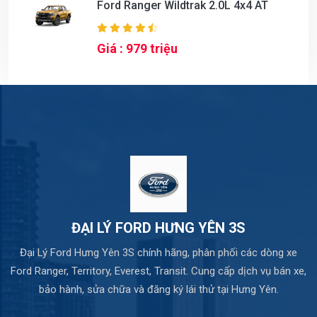
Ford Ranger Wildtrak 2.0L 4x4 AT
Giá : 979 triệu
ĐẠI LÝ FORD HƯNG YÊN 3S
Đại Lý Ford Hưng Yên 3S chính hãng, phân phối các dòng xe
Ford Ranger, Territory, Everest, Transit. Cung cấp dịch vụ bán xe,
bảo hành, sửa chữa và đăng ký lái thử tại Hưng Yên.