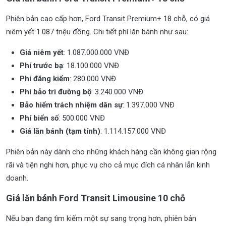
Phiên bản cao cấp hơn, Ford Transit Premium+ 18 chỗ, có giá
niêm yết 1.087 triệu đồng. Chi tiết phí lăn bánh như sau:
Giá niêm yết
: 1.087.000.000 VNĐ
Phí trước bạ
: 18.100.000 VNĐ
Phí đăng kiểm
: 280.000 VNĐ
Phí bảo trì đường bộ
: 3.240.000 VNĐ
Bảo hiểm trách nhiệm dân sự
: 1.397.000 VNĐ
Phí biển số
: 500.000 VNĐ
Giá lăn bánh (tạm tính)
: 1.114.157.000 VNĐ
Phiên bản này dành cho những khách hàng cần không gian rộng
rãi và tiện nghi hơn, phục vụ cho cả mục đích cá nhân lẫn kinh
doanh.
Giá lăn bánh Ford Transit Limousine 10 chỗ
Nếu bạn đang tìm kiếm một sự sang trọng hơn, phiên bản