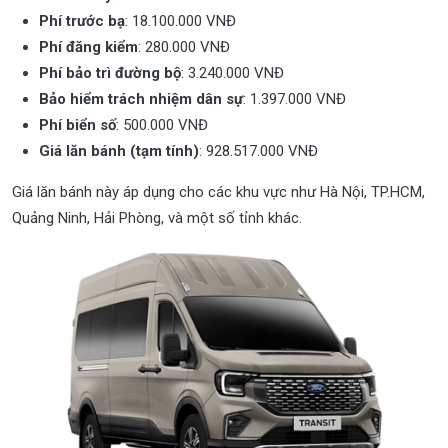
Phí trước bạ
: 18.100.000 VNĐ
Phí đăng kiểm
: 280.000 VNĐ
Phí bảo trì đường bộ
: 3.240.000 VNĐ
Bảo hiểm trách nhiệm dân sự
: 1.397.000 VNĐ
Phí biển số
: 500.000 VNĐ
Giá lăn bánh (tạm tính)
: 928.517.000 VNĐ
Giá lăn bánh này áp dụng cho các khu vực như Hà Nội, TP.HCM,
Quảng Ninh, Hải Phòng, và một số tỉnh khác.