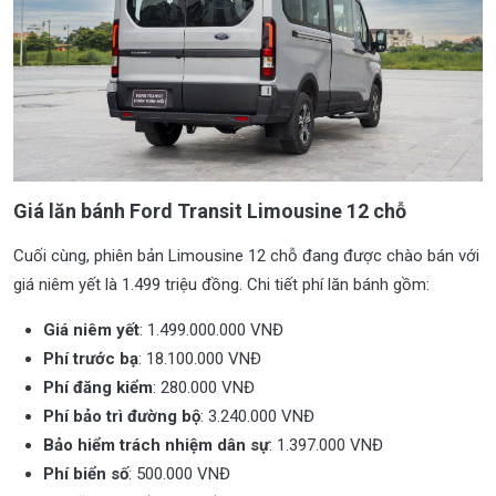
Giá lăn bánh Ford Transit Limousine 12 chỗ
Cuối cùng, phiên bản Limousine 12 chỗ đang được chào bán với
giá niêm yết là 1.499 triệu đồng. Chi tiết phí lăn bánh gồm:
Giá niêm yết
: 1.499.000.000 VNĐ
Phí trước bạ
: 18.100.000 VNĐ
Phí đăng kiểm
: 280.000 VNĐ
Phí bảo trì đường bộ
: 3.240.000 VNĐ
Bảo hiểm trách nhiệm dân sự
: 1.397.000 VNĐ
Phí biển số
: 500.000 VNĐ