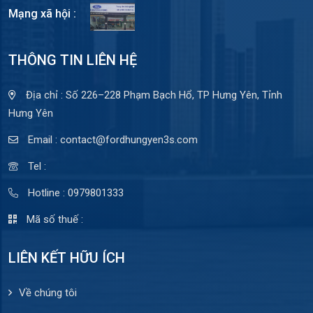
Mạng xã hội :
THÔNG TIN LIÊN HỆ
Địa chỉ : Số 226–228 Phạm Bạch Hổ, TP Hưng Yên, Tỉnh
Hưng Yên
Email : contact@fordhungyen3s.com
Tel :
Hotline : 0979801333
Mã số thuế :
LIÊN KẾT HỮU ÍCH
Về chúng tôi