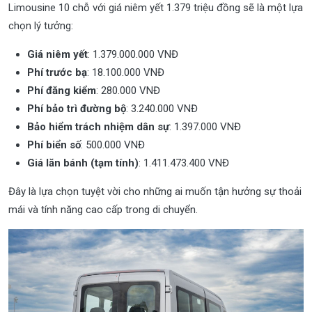
Limousine 10 chỗ với giá niêm yết 1.379 triệu đồng sẽ là một lựa
chọn lý tưởng:
Giá niêm yết
: 1.379.000.000 VNĐ
Phí trước bạ
: 18.100.000 VNĐ
Phí đăng kiểm
: 280.000 VNĐ
Phí bảo trì đường bộ
: 3.240.000 VNĐ
Bảo hiểm trách nhiệm dân sự
: 1.397.000 VNĐ
Phí biển số
: 500.000 VNĐ
Giá lăn bánh (tạm tính)
: 1.411.473.400 VNĐ
Đây là lựa chọn tuyệt vời cho những ai muốn tận hưởng sự thoải
mái và tính năng cao cấp trong di chuyển.