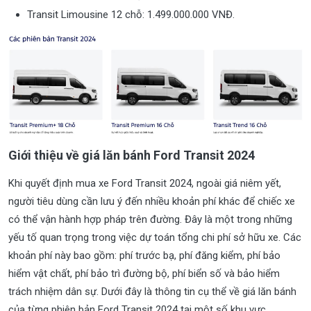
Transit Limousine 12 chỗ: 1.499.000.000 VNĐ.
Giới thiệu về giá lăn bánh Ford Transit 2024
Khi quyết định mua xe Ford Transit 2024, ngoài giá niêm yết,
người tiêu dùng cần lưu ý đến nhiều khoản phí khác để chiếc xe
có thể vận hành hợp pháp trên đường. Đây là một trong những
yếu tố quan trọng trong việc dự toán tổng chi phí sở hữu xe. Các
khoản phí này bao gồm: phí trước bạ, phí đăng kiểm, phí bảo
hiểm vật chất, phí bảo trì đường bộ, phí biển số và bảo hiểm
trách nhiệm dân sự. Dưới đây là thông tin cụ thể về giá lăn bánh
của từng phiên bản Ford Transit 2024 tại một số khu vực.