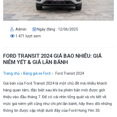
Admin
Ngày đăng : 12/06/2025
1.471 lượt xem
FORD TRANSIT 2024 GIÁ BAO NHIÊU: GIÁ
NIÊM YẾT & GIÁ LĂN BÁNH
Trang chủ
›
Bảng giá xe Ford
›
Ford Transit 2024
Giá bán của Ford Transit 2024 là một chủ đề mà nhiều khách
hàng quan tâm, đặc biệt sau khi ba phiên bản mới được giới
thiệu vào đầu tháng 7. Để có cái nhìn tổng quát và chi tiết về
mức giá niêm yết cũng như chi phí lăn bánh, hãy theo dõi những
thông tin được cập nhật dưới đây của Ford Hưng Yên 3S.