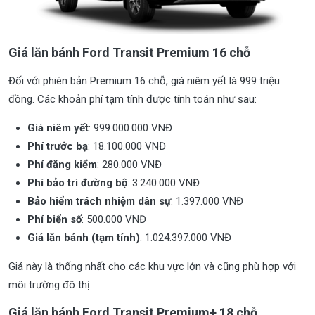
Giá lăn bánh Ford Transit Premium 16 chỗ
Đối với phiên bản Premium 16 chỗ, giá niêm yết là 999 triệu
đồng. Các khoản phí tạm tính được tính toán như sau:
Giá niêm yết
: 999.000.000 VNĐ
Phí trước bạ
: 18.100.000 VNĐ
Phí đăng kiểm
: 280.000 VNĐ
Phí bảo trì đường bộ
: 3.240.000 VNĐ
Bảo hiểm trách nhiệm dân sự
: 1.397.000 VNĐ
Phí biển số
: 500.000 VNĐ
Giá lăn bánh (tạm tính)
: 1.024.397.000 VNĐ
Giá này là thống nhất cho các khu vực lớn và cũng phù hợp với
môi trường đô thị.
Giá lăn bánh Ford Transit Premium+ 18 chỗ