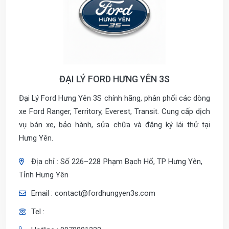
ĐẠI LÝ FORD HƯNG YÊN 3S
Đại Lý Ford Hưng Yên 3S chính hãng, phân phối các dòng
xe Ford Ranger, Territory, Everest, Transit. Cung cấp dịch
vụ bán xe, bảo hành, sửa chữa và đăng ký lái thử tại
Hưng Yên.
Địa chỉ : Số 226–228 Phạm Bạch Hổ, TP Hưng Yên,
Tỉnh Hưng Yên
Email : contact@fordhungyen3s.com
Tel :