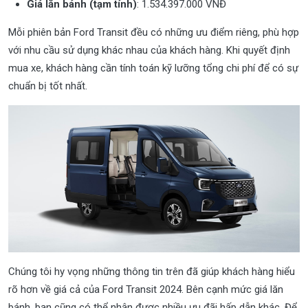
Giá lăn bánh (tạm tính)
: 1.534.397.000 VNĐ
Mỗi phiên bản Ford Transit đều có những ưu điểm riêng, phù hợp
với nhu cầu sử dụng khác nhau của khách hàng. Khi quyết định
mua xe, khách hàng cần tính toán kỹ lưỡng tổng chi phí để có sự
chuẩn bị tốt nhất.
Chúng tôi hy vọng những thông tin trên đã giúp khách hàng hiểu
rõ hơn về giá cả của Ford Transit 2024. Bên cạnh mức giá lăn
bánh, bạn cũng có thể nhận được nhiều ưu đãi hấp dẫn khác. Để