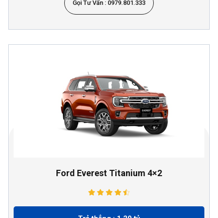
Gọi Tư Vấn : 0979.801.333
Ford Everest Titanium 4×2