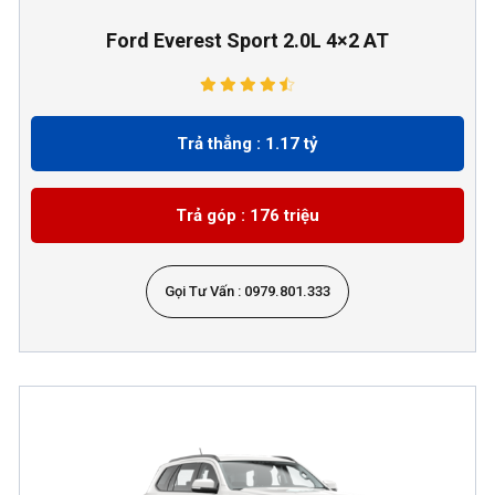
Ford Everest Sport 2.0L 4×2 AT
Trả thẳng : 1.17 tỷ
Trả góp : 176 triệu
Gọi Tư Vấn : 0979.801.333