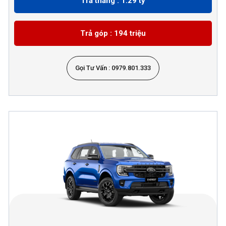
Trả thẳng : 1.29 tỷ
Trả góp : 194 triệu
Gọi Tư Vấn : 0979.801.333